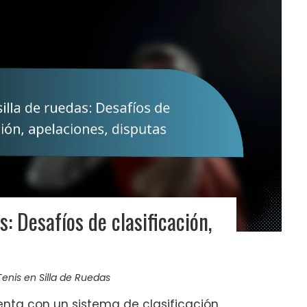
s: Desafíos de clasificación,
enis en Silla de Ruedas
uenta con un sistema de clasificación