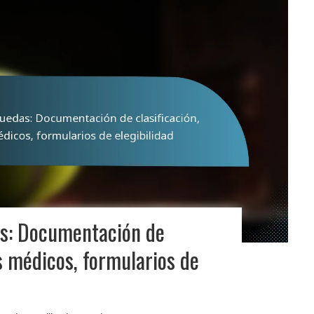
das: Documentación de
s médicos, formularios de