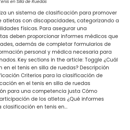
enis en Silla de Ruedas
tiliza un sistema de clasificación para promover
e atletas con discapacidades, categorizando a
lidades físicas. Para asegurar una
tletas deben proporcionar informes médicos que
ades, además de completar formularios de
nformación personal y médica necesaria para
ados. Key sections in the article: Toggle ¿Cuál
n en el tenis en silla de ruedas? Descripción
icación Criterios para la clasificación de
cación en el tenis en silla de ruedas
ación para una competencia justa Cómo
participación de los atletas ¿Qué informes
 clasificación en tenis en…