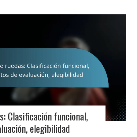
s: Clasificación funcional,
luación, elegibilidad