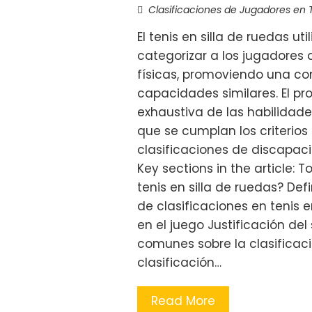
Clasificaciones de Jugadores en T
El tenis en silla de ruedas ut
categorizar a los jugadores 
físicas, promoviendo una co
capacidades similares. El pr
exhaustiva de las habilidad
que se cumplan los criterios 
clasificaciones de discapac
Key sections in the article: 
tenis en silla de ruedas? Def
de clasificaciones en tenis e
en el juego Justificación de
comunes sobre la clasificac
clasificación…
Read More