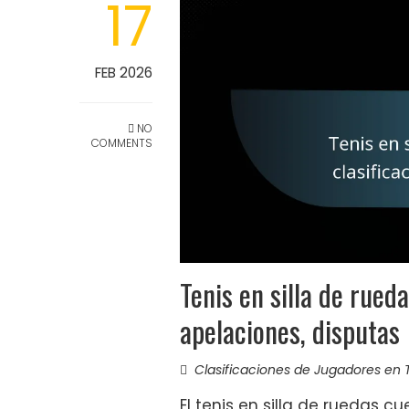
17
FEB 2026
NO
COMMENTS
Tenis en silla de rueda
apelaciones, disputas
Clasificaciones de Jugadores en T
El tenis en silla de ruedas c