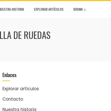
NUESTRA HISTORIA
EXPLORAR ARTÍCULOS
IDIOMA
ILLA DE RUEDAS
Enlaces
Explorar artículos
Contacto
Nuestra historia