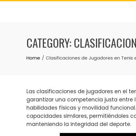
Skip
to
content
CATEGORY:
CLASIFICACION
Home
Clasificaciones de Jugadores en Tenis e
Las clasificaciones de jugadores en el te
garantizar una competencia justa entre l
habilidades físicas y movilidad funcional
capacidades similares, permitiéndoles c
manteniendo la integridad del deporte.