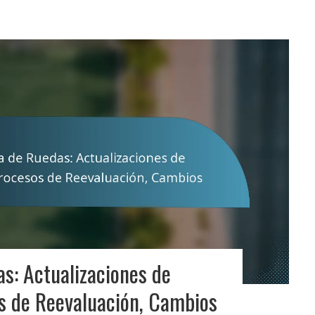
as: Actualizaciones de
os de Reevaluación, Cambios