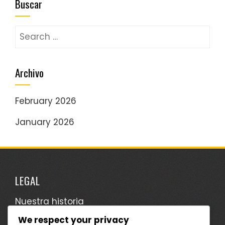
Buscar
Search
for:
Archivo
February 2026
January 2026
LEGAL
Nuestra historia
We respect your privacy
Política de privacidad