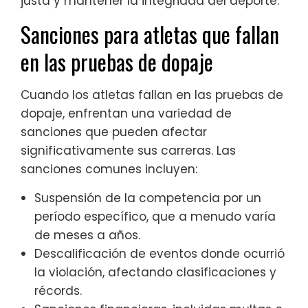
justa y mantener la integridad del deporte.
Sanciones para atletas que fallan
en las pruebas de dopaje
Cuando los atletas fallan en las pruebas de
dopaje, enfrentan una variedad de
sanciones que pueden afectar
significativamente sus carreras. Las
sanciones comunes incluyen:
Suspensión de la competencia por un
período específico, que a menudo varía
de meses a años.
Descalificación de eventos donde ocurrió
la violación, afectando clasificaciones y
récords.