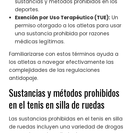
sustancias y métodos prohibidos en los
deportes.
Exención por Uso Terapéutico (TUE):
Un
permiso otorgado a los atletas para usar
una sustancia prohibida por razones
médicas legítimas.
Familiarizarse con estos términos ayuda a
los atletas a navegar efectivamente las
complejidades de las regulaciones
antidopaje.
Sustancias y métodos prohibidos
en el tenis en silla de ruedas
Las sustancias prohibidas en el tenis en silla
de ruedas incluyen una variedad de drogas