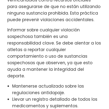
verificándolos contra recursos oficiales
para asegurarse de que no están utilizando
ninguna sustancia prohibida. Esta práctica
puede prevenir violaciones accidentales.
Informar sobre cualquier violación
sospechosa también es una
responsabilidad clave. Se debe alentar a los
atletas a reportar cualquier
comportamiento o uso de sustancias
sospechosas que observen, ya que esto
ayuda a mantener la integridad del
deporte.
Mantenerse actualizado sobre las
regulaciones antidopaje.
Llevar un registro detallado de todos los
medicamentos y suplementos.