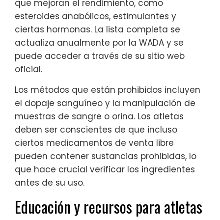
que mejoran el rendimiento, como
esteroides anabólicos, estimulantes y
ciertas hormonas. La lista completa se
actualiza anualmente por la WADA y se
puede acceder a través de su sitio web
oficial.
Los métodos que están prohibidos incluyen
el dopaje sanguíneo y la manipulación de
muestras de sangre o orina. Los atletas
deben ser conscientes de que incluso
ciertos medicamentos de venta libre
pueden contener sustancias prohibidas, lo
que hace crucial verificar los ingredientes
antes de su uso.
Educación y recursos para atletas