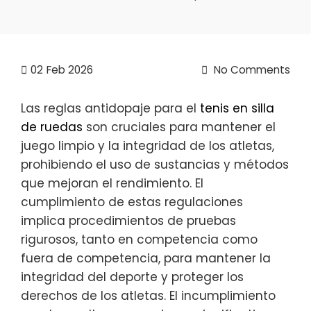
02
Feb 2026
No Comments
Las reglas antidopaje para el
tenis en silla
de ruedas
son cruciales para mantener el
juego limpio y la integridad de los atletas,
prohibiendo el uso de sustancias y métodos
que mejoran el rendimiento. El
cumplimiento de estas regulaciones
implica procedimientos de pruebas
rigurosos, tanto en competencia como
fuera de competencia, para mantener la
integridad del deporte y proteger los
derechos de los atletas. El incumplimiento