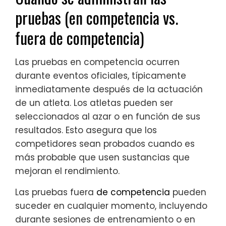
pruebas (en competencia vs.
fuera de competencia)
Las pruebas en competencia ocurren
durante eventos oficiales, típicamente
inmediatamente después de la actuación
de un atleta. Los atletas pueden ser
seleccionados al azar o en función de sus
resultados. Esto asegura que los
competidores sean probados cuando es
más probable que usen sustancias que
mejoran el rendimiento.
Las pruebas fuera
de competencia
pueden
suceder en cualquier momento, incluyendo
durante sesiones de entrenamiento o en