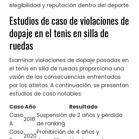
elegibilidad y reputación dentro del deporte.
Estudios de caso de violaciones de
dopaje en el tenis en silla de
ruedas
Examinar violaciones de dopaje pasadas en
el tenis en silla de ruedas proporciona una
visión de las consecuencias enfrentadas
por los atletas. A continuación, se presentan
estudios de caso notables:
Caso
Año
Resultado
Caso
Suspensión de 2 años y pérdida
2018
A
de ranking
Caso
Prohibición de 4 años y
2020