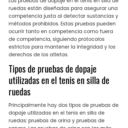
Las pruebas de dopaje en el tenis en silla de
ruedas están diseñadas para asegurar una
competencia justa al detectar sustancias y
métodos prohibidos. Estas pruebas pueden
ocurrir tanto en competencia como fuera
de competencia, siguiendo protocolos
estrictos para mantener la integridad y los
derechos de los atletas.
Tipos de pruebas de dopaje
utilizadas en el tenis en silla de
ruedas
Principalmente hay dos tipos de pruebas de
dopaje utilizadas en el tenis en silla de
ruedas: pruebas de orina y pruebas de