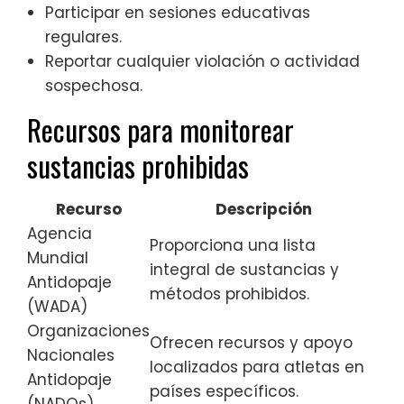
Participar en sesiones educativas
regulares.
Reportar cualquier violación o actividad
sospechosa.
Recursos para monitorear
sustancias prohibidas
Recurso
Descripción
Agencia
Proporciona una lista
Mundial
integral de sustancias y
Antidopaje
métodos prohibidos.
(WADA)
Organizaciones
Ofrecen recursos y apoyo
Nacionales
localizados para atletas en
Antidopaje
países específicos.