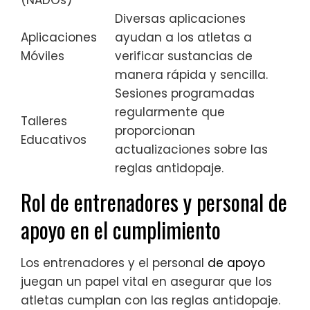
(NADOs)
Diversas aplicaciones
Aplicaciones
ayudan a los atletas a
Móviles
verificar sustancias de
manera rápida y sencilla.
Sesiones programadas
regularmente que
Talleres
proporcionan
Educativos
actualizaciones sobre las
reglas antidopaje.
Rol de entrenadores y personal de
apoyo en el cumplimiento
Los entrenadores y el personal
de apoyo
juegan un papel vital en asegurar que los
atletas cumplan con las reglas antidopaje.