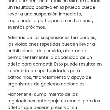
para competir en el tenis en silla de ruedas.
Un resultado positivo en la prueba puede
llevar a una suspensión inmediata,
impidiendo la participación en torneos y
eventos próximos.
Además de las suspensiones temporales,
las violaciones repetidas pueden llevar a
prohibiciones de por vida, afectando
permanentemente la capacidad de un
atleta para competir. Esto puede resultar en
la pérdida de oportunidades para
patrocinios, financiamiento y apoyo de
organismos de gobierno nacionales.
Mantener el cumplimiento de las
regulaciones antidopaje es crucial para los
atletas que desean preservar su