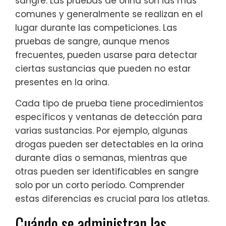
sangre. Las pruebas de orina son las más
comunes y generalmente se realizan en el
lugar durante las competiciones. Las
pruebas de sangre, aunque menos
frecuentes, pueden usarse para detectar
ciertas sustancias que pueden no estar
presentes en la orina.
Cada tipo de prueba tiene procedimientos
específicos y ventanas de detección para
varias sustancias. Por ejemplo, algunas
drogas pueden ser detectables en la orina
durante días o semanas, mientras que
otras pueden ser identificables en sangre
solo por un corto período. Comprender
estas diferencias es crucial para los atletas.
Cuándo se administran las