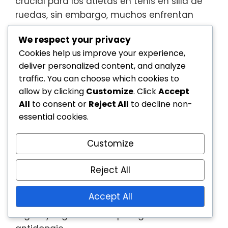
crucial para los atletas en tenis en silla de
ruedas, sin embargo, muchos enfrentan
barreras significativas. Estas barreras
We respect your privacy
pueden incluir limitaciones físicas, falta de
Cookies help us improve your experience,
recursos adaptados y una difusión
deliver personalized content, and analyze
inadecuada de información en formatos
traffic. You can choose which cookies to
accesibles.
allow by clicking
Customize
. Click
Accept
All
to consent or
Reject All
to decline non-
Para mejorar la accesibilidad, las
essential cookies.
organizaciones pueden implementar
plataformas amigables que proporcionen
Customize
información en varios formatos, como
audio, Braille o texto fácil de leer. Esto
Reject All
asegura que todos los atletas,
independientemente de sus
Accept All
discapacidades, puedan entender las
reglas y regulaciones que rigen el