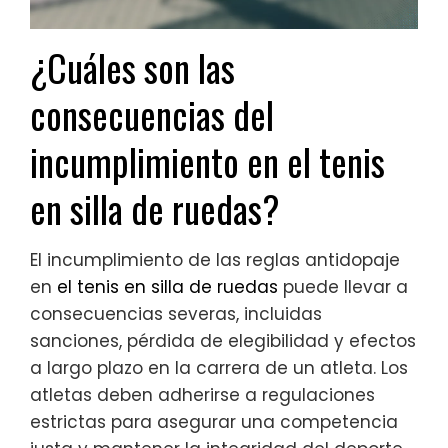
¿Cuáles son las
consecuencias del
incumplimiento en el tenis
en silla de ruedas?
El incumplimiento de las reglas antidopaje
en
el tenis en silla de ruedas
puede llevar a
consecuencias severas, incluidas
sanciones, pérdida de elegibilidad y efectos
a largo plazo en la carrera de un atleta. Los
atletas deben adherirse a regulaciones
estrictas para asegurar una competencia