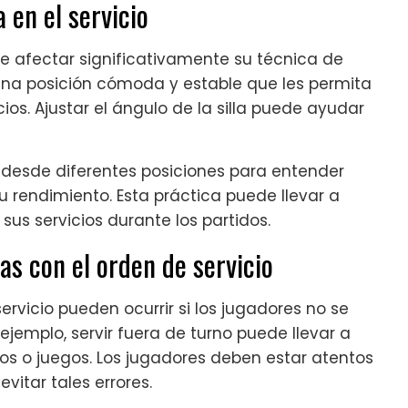
a en el servicio
 afectar significativamente su técnica de
 una posición cómoda y estable que les permita
ios. Ajustar el ángulo de la silla puede ayudar
o desde diferentes posiciones para entender
u rendimiento. Esta práctica puede llevar a
us servicios durante los partidos.
s con el orden de servicio
rvicio pueden ocurrir si los jugadores no se
ejemplo, servir fuera de turno puede llevar a
os o juegos. Los jugadores deben estar atentos
itar tales errores.