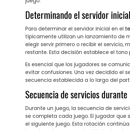
juego.
Determinando el servidor inicia
Para determinar el servidor inicial en el
te
típicamente utilizan un lanzamiento de 
elegir servir primero o recibir el servicio
restante. Esta decisión establece el tono p
Es esencial que los jugadores se comun
evitar confusiones. Una vez decidido el ser
secuencia establecida a lo largo del part
Secuencia de servicios durante
Durante un juego, la secuencia de servic
se completa cada juego. El jugador que sir
el siguiente juego. Esta rotación continú