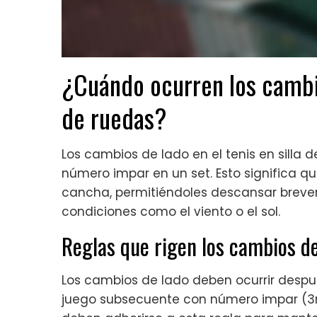
¿Cuándo ocurren los cambios
de ruedas?
Los cambios de lado en el tenis en silla
número impar en un set. Esto significa q
cancha, permitiéndoles descansar breve
condiciones como el viento o el sol.
Reglas que rigen los cambios de
Los cambios de lado deben ocurrir despu
juego subsecuente con número impar (3ro,