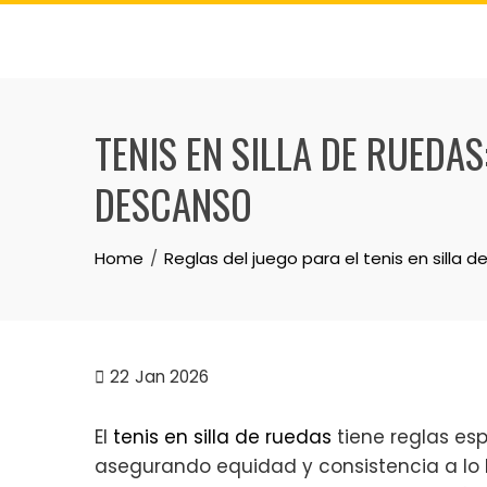
Skip
to
content
TENIS EN SILLA DE RUEDA
DESCANSO
Home
Reglas del juego para el tenis en silla d
22
Jan 2026
El
tenis en silla de ruedas
tiene reglas esp
asegurando equidad y consistencia a lo l