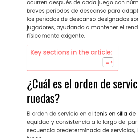
ocurren después de cada juego con núme
breves períodos de descanso para adapt
los períodos de descanso designados son
jugadores, ayudando a mantener el rendi
físicamente exigente.
Key sections in the article:
¿Cuál es el orden de servici
ruedas?
El orden de servicio en el
tenis en silla d
equidad y consistencia a lo largo del pa
secuencia predeterminada de servicios, lo