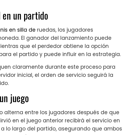
l en un partido
nis en silla de
ruedas, los jugadores
moneda. El ganador del lanzamiento puede
, mientras que el perdedor obtiene la opción
ara el partido y puede influir en la estrategia.
iquen claramente durante este proceso para
vidor inicial, el orden de servicio seguirá la
ido.
 un juego
io alterna entre los jugadores después de que
vió en el juego anterior recibirá el servicio en
a a lo largo del partido, asegurando que ambos