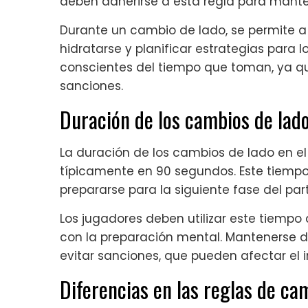
deben adherirse a esta regla para manten
Durante un cambio de lado, se permite a
hidratarse y planificar estrategias para 
conscientes del tiempo que toman, ya qu
sanciones.
Duración de los cambios de lado 
La duración de los cambios de lado en e
típicamente en 90 segundos. Este tiempo
prepararse para la siguiente fase del part
Los jugadores deben utilizar este tiempo
con la preparación mental. Mantenerse d
evitar sanciones, que pueden afectar el i
Diferencias en las reglas de ca