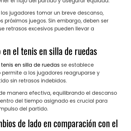
er el flujo del partido y asegurar equidad.
 los jugadores tomar un breve descanso,
los próximos juegos. Sin embargo, deben ser
e retrasos excesivos pueden llevar a
en el tenis en silla de ruedas
l
tenis en silla de ruedas
se establece
 permite a los jugadores reagruparse y
ido sin retrasos indebidos.
 de manera efectiva, equilibrando el descanso
entro del tiempo asignado es crucial para
mpulso del partido.
mbios de lado en comparación con el