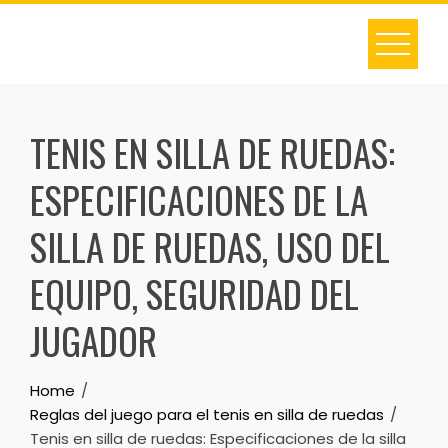
Skip
to
content
TENIS EN SILLA DE RUEDAS:
ESPECIFICACIONES DE LA
SILLA DE RUEDAS, USO DEL
EQUIPO, SEGURIDAD DEL
JUGADOR
Home
Reglas del juego para el tenis en silla de ruedas
Tenis en silla de ruedas: Especificaciones de la silla