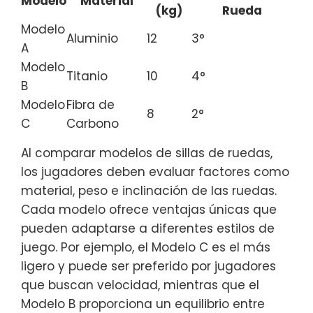
Modelo
Material
(kg)
Rueda
Modelo
Aluminio
12
3°
A
Modelo
Titanio
10
4°
B
Modelo
Fibra de
8
2°
C
Carbono
Al comparar modelos de sillas de ruedas,
los jugadores deben evaluar factores como
material, peso e inclinación de las ruedas.
Cada modelo ofrece ventajas únicas que
pueden adaptarse a diferentes estilos de
juego. Por ejemplo, el Modelo C es el más
ligero y puede ser preferido por jugadores
que buscan velocidad, mientras que el
Modelo B proporciona un equilibrio entre